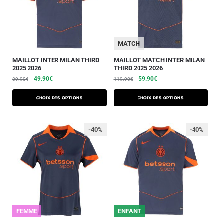
MATCH
MAILLOT INTER MILAN THIRD
MAILLOT MATCH INTER MILAN
2025 2026
THIRD 2025 2026
49.90
€
59.90
€
89.90
€
119.90
€
Choix des options
Choix des options
-40%
-40%
FEMME
ENFANT