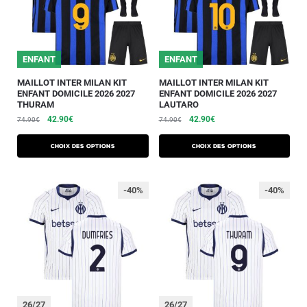
ENFANT
ENFANT
MAILLOT INTER MILAN KIT
MAILLOT INTER MILAN KIT
ENFANT DOMICILE 2026 2027
ENFANT DOMICILE 2026 2027
THURAM
LAUTARO
42.90
€
42.90
€
74.90
€
74.90
€
Choix des options
Choix des options
-40%
-40%
26/27
26/27