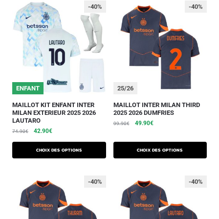
-40%
-40%
ENFANT
25/26
MAILLOT KIT ENFANT INTER
MAILLOT INTER MILAN THIRD
MILAN EXTERIEUR 2025 2026
2025 2026 DUMFRIES
LAUTARO
49.90
€
99.90
€
42.90
€
74.90
€
Choix des options
Choix des options
-40%
-40%