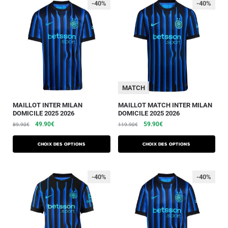
-40%
-40%
MATCH
MAILLOT INTER MILAN
MAILLOT MATCH INTER MILAN
DOMICILE 2025 2026
DOMICILE 2025 2026
49.90
€
59.90
€
89.90
€
119.90
€
Choix des options
Choix des options
-40%
-40%