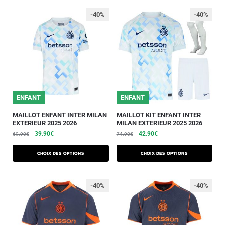
-40%
-40%
ENFANT
ENFANT
MAILLOT ENFANT INTER MILAN
MAILLOT KIT ENFANT INTER
EXTERIEUR 2025 2026
MILAN EXTERIEUR 2025 2026
39.90
€
42.90
€
69.90
€
74.90
€
Choix des options
Choix des options
-40%
-40%