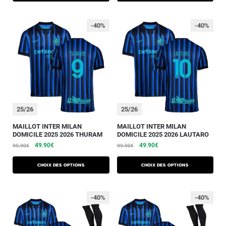
-40%
-40%
25/26
25/26
MAILLOT INTER MILAN
MAILLOT INTER MILAN
DOMICILE 2025 2026 THURAM
DOMICILE 2025 2026 LAUTARO
49.90
€
49.90
€
99.90
€
99.90
€
Choix des options
Choix des options
-40%
-40%