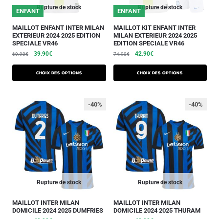
Rupture de stock
Rupture de stock
ENFANT
ENFANT
MAILLOT ENFANT INTER MILAN
MAILLOT KIT ENFANT INTER
EXTERIEUR 2024 2025 EDITION
MILAN EXTERIEUR 2024 2025
SPECIALE VR46
EDITION SPECIALE VR46
39.90
€
42.90
€
69.90
€
74.90
€
Choix des options
Choix des options
-40%
-40%
Rupture de stock
Rupture de stock
MAILLOT INTER MILAN
MAILLOT INTER MILAN
DOMICILE 2024 2025 DUMFRIES
DOMICILE 2024 2025 THURAM