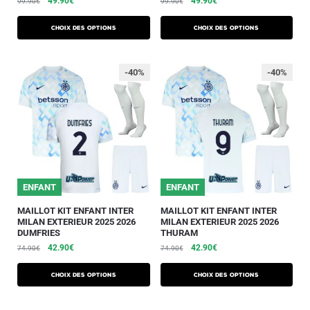
49.90
€
49.90
€
99.90
€
99.90
€
Choix des options
Choix des options
-40%
-40%
ENFANT
ENFANT
MAILLOT KIT ENFANT INTER
MAILLOT KIT ENFANT INTER
MILAN EXTERIEUR 2025 2026
MILAN EXTERIEUR 2025 2026
DUMFRIES
THURAM
42.90
€
42.90
€
74.90
€
74.90
€
Choix des options
Choix des options