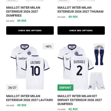
MAILLOT INTER MILAN
MAILLOT INTER MILAN
EXTERIEUR 2026 2027
EXTERIEUR 2026 2027 THURAM
DUMFRIES
49.90
€
99.90
€
49.90
€
99.90
€
Choix des options
Choix des options
-40%
-40%
26/27
ENFANT
MAILLOT INTER MILAN
MAILLOT INTER MILAN KIT
EXTERIEUR 2026 2027 LAUTARO
ENFANT EXTERIEUR 2026 2027
DUMFRIES
49.90
€
99.90
€
42.90
€
74.90
€