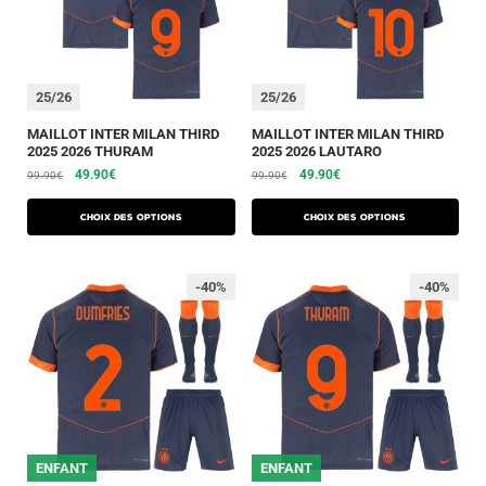
25/26
25/26
MAILLOT INTER MILAN THIRD
MAILLOT INTER MILAN THIRD
2025 2026 THURAM
2025 2026 LAUTARO
49.90
€
49.90
€
99.90
€
99.90
€
Choix des options
Choix des options
-40%
-40%
ENFANT
ENFANT