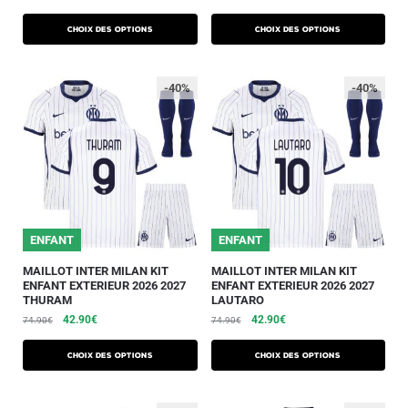
Choix des options
Choix des options
-40%
-40%
ENFANT
ENFANT
MAILLOT INTER MILAN KIT
MAILLOT INTER MILAN KIT
ENFANT EXTERIEUR 2026 2027
ENFANT EXTERIEUR 2026 2027
THURAM
LAUTARO
42.90
€
42.90
€
74.90
€
74.90
€
Choix des options
Choix des options