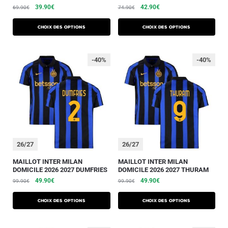
39.90
€
42.90
€
69.90
€
74.90
€
Choix des options
Choix des options
-40%
-40%
26/27
26/27
MAILLOT INTER MILAN
MAILLOT INTER MILAN
DOMICILE 2026 2027 DUMFRIES
DOMICILE 2026 2027 THURAM
49.90
€
49.90
€
99.90
€
99.90
€
Choix des options
Choix des options