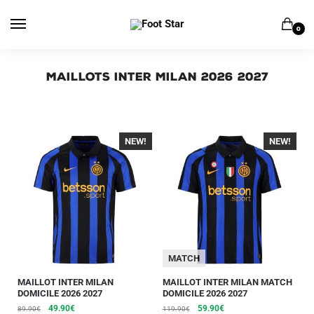
0
Maillots Inter Milan 2026 2027
NEW!
-40%
NEW!
-40%
MATCH
MAILLOT INTER MILAN
MAILLOT INTER MILAN MATCH
DOMICILE 2026 2027
DOMICILE 2026 2027
49.90
€
59.90
€
89.90
€
119.90
€