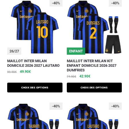
-40%
-40%
26/27
ENFANT
MAILLOT INTER MILAN
MAILLOT INTER MILAN KIT
DOMICILE 2026 2027 LAUTARO
ENFANT DOMICILE 2026 2027
DUMFRIES
49.90
€
99.90
€
42.90
€
74.90
€
Choix des options
Choix des options
-40%
-40%