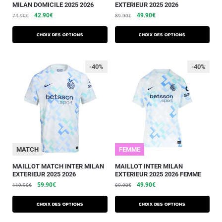
MILAN DOMICILE 2025 2026
EXTERIEUR 2025 2026
42.90
€
49.90
€
74.90
€
89.90
€
Choix des options
Choix des options
-40%
-40%
MATCH
FEMME
MAILLOT MATCH INTER MILAN
MAILLOT INTER MILAN
EXTERIEUR 2025 2026
EXTERIEUR 2025 2026 FEMME
59.90
€
49.90
€
119.90
€
89.90
€
Choix des options
Choix des options