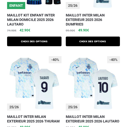
ENFANT
25/26
MAILLOT KIT ENFANT INTER
MAILLOT INTER MILAN
MILAN DOMICILE 2025 2026
EXTERIEUR 2025 2026
LAUTARO
DUMFRIES
42.90
€
49.90
€
74.90
€
99.90
€
Choix des options
Choix des options
-40%
-40%
25/26
25/26
MAILLOT INTER MILAN
MAILLOT INTER MILAN
EXTERIEUR 2025 2026 THURAM
EXTERIEUR 2025 2026 LAUTARO