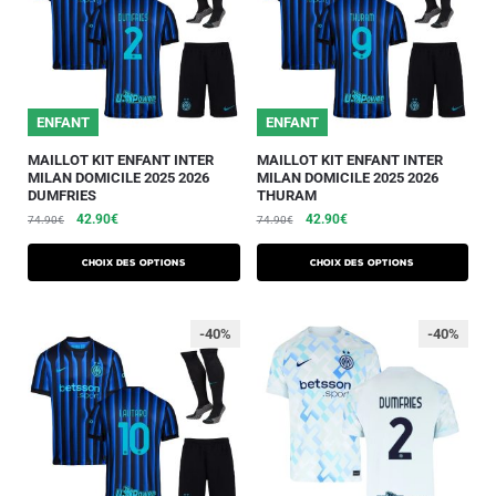
ENFANT
ENFANT
MAILLOT KIT ENFANT INTER
MAILLOT KIT ENFANT INTER
MILAN DOMICILE 2025 2026
MILAN DOMICILE 2025 2026
DUMFRIES
THURAM
42.90
€
42.90
€
74.90
€
74.90
€
Choix des options
Choix des options
-40%
-40%