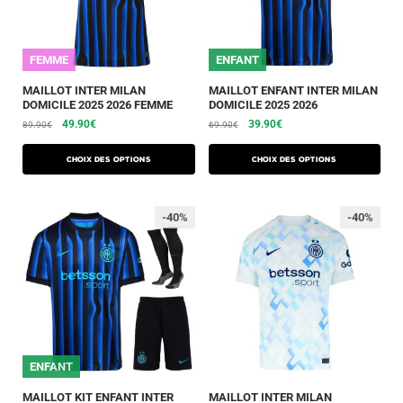
FEMME
ENFANT
MAILLOT INTER MILAN
MAILLOT ENFANT INTER MILAN
DOMICILE 2025 2026 FEMME
DOMICILE 2025 2026
49.90
€
39.90
€
89.90
€
69.90
€
Choix des options
Choix des options
-40%
-40%
ENFANT
MAILLOT KIT ENFANT INTER
MAILLOT INTER MILAN