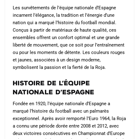
choisies
Les survêtements de l’équipe nationale d’Espagne
sur
incarnent l’élégance, la tradition et l’énergie d’une
la
nation qui a marqué l’histoire du football mondial.
page
Conçus à partir de matériaux de haute qualité, ces
du
ensembles offrent un confort optimal et une grande
produit
liberté de mouvement, que ce soit pour l’entraînement
ou pour les moments de détente. Les couleurs rouges
et jaunes, associées à un design moderne,
symbolisent la passion et la fierté de la Roja.
Histoire de l’Équipe
Nationale d’Espagne
Fondée en 1920, l’équipe nationale d’Espagne a
marqué l’histoire du football avec un palmarès
exceptionnel. Après avoir remporté l’Euro 1964, la Roja
a connu une période dorée entre 2008 et 2012, avec
deux victoires consécutives en Championnat d’Europe