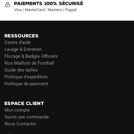
Paiements 100% Sécurisé
Visa / MasterCard / Mastero / Paypal
RESSOURCES
Centre d’aide
Lavage & Entretien
Flocage & Badges Officiels
Nos Maillots de Football
Guide des tailles
Politique d’expédition
Politique de paiement
Blog
ESPACE CLIENT
Mon compte
Suivre une commande
Nous Contacter