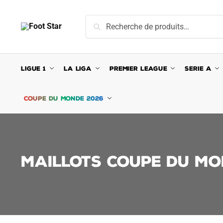
Skip
Skip
to
to
Recherche
Recherche
navigation
content
pour :
LIGUE 1
LA LIGA
PREMIER LEAGUE
SERIE A
COUPE DU MONDE 2026
MAILLOTS COUPE DU MO