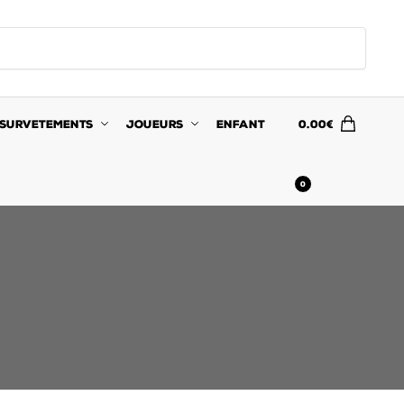
SURVETEMENTS
JOUEURS
ENFANT
0.00
€
0