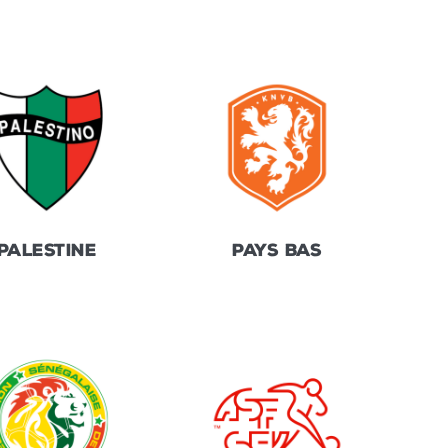
PALESTINE
PAYS BAS