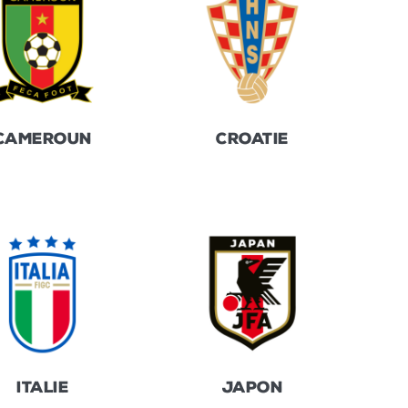
CAMEROUN
CROATIE
ITALIE
JAPON