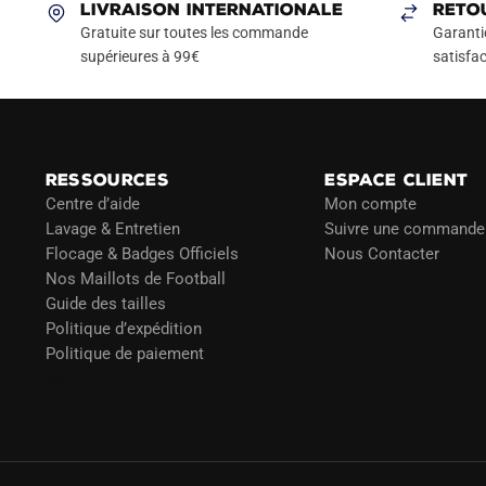
LIVRAISON INTERNATIONALE
RETO
Gratuite sur toutes les commande
Garanti
supérieures à 99€
satisfac
RESSOURCES
ESPACE CLIENT
Centre d’aide
Mon compte
Lavage & Entretien
Suivre une commande
Flocage & Badges Officiels
Nous Contacter
Nos Maillots de Football
Guide des tailles
Politique d’expédition
Politique de paiement
Blog