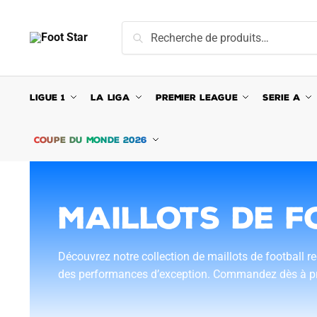
Recherche
LIGUE 1
LA LIGA
PREMIER LEAGUE
SERIE A
COUPE DU MONDE 2026
MAILLOTS DE F
Découvrez notre collection de maillots de football 
des performances d’exception. Commandez dès à prése