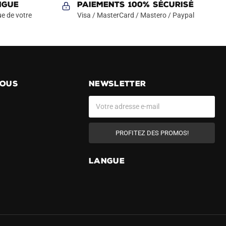
NGUE
Paiements 100% Sécurisé
e de votre
Visa / MasterCard / Mastero / Paypal
NOUS
NEWSLETTER
PROFITEZ DES PROMOS!
LANGUE