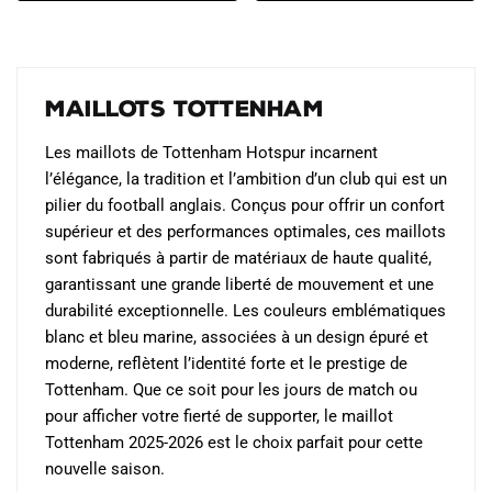
était :
est :
était :
est :
22.90€.
14.90€.
22.90€.
14.90€.
Maillots Tottenham
Les maillots de Tottenham Hotspur incarnent
l’élégance, la tradition et l’ambition d’un club qui est un
pilier du football anglais. Conçus pour offrir un confort
supérieur et des performances optimales, ces maillots
sont fabriqués à partir de matériaux de haute qualité,
garantissant une grande liberté de mouvement et une
durabilité exceptionnelle. Les couleurs emblématiques
blanc et bleu marine, associées à un design épuré et
moderne, reflètent l’identité forte et le prestige de
Tottenham. Que ce soit pour les jours de match ou
pour afficher votre fierté de supporter, le maillot
Tottenham 2025-2026 est le choix parfait pour cette
nouvelle saison.