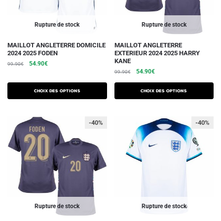
page
page
du
du
Rupture de stock
Rupture de stock
produit
produit
Ce
Ce
MAILLOT ANGLETERRE DOMICILE
MAILLOT ANGLETERRE
2024 2025 FODEN
EXTERIEUR 2024 2025 HARRY
produit
produit
KANE
Le
Le
54.90
€
99.90
€
a
a
Le
Le
54.90
€
prix
prix
99.90
€
plusieurs
plusieurs
prix
prix
initial
actuel
initial
actuel
variations.
était :
est :
variations.
Choix des options
Choix des options
était :
est :
99.90€.
54.90€.
Les
Les
99.90€.
54.90€.
options
options
-40%
-40%
peuvent
peuvent
être
être
choisies
choisies
sur
sur
la
la
page
page
du
du
Rupture de stock
Rupture de stock
produit
produit