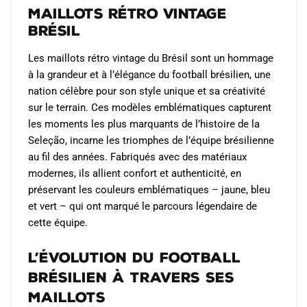
peuvent
Maillots Rétro Vintage
être
Brésil
choisies
sur
Les maillots rétro vintage du Brésil sont un hommage
la
à la grandeur et à l’élégance du football brésilien, une
page
nation célèbre pour son style unique et sa créativité
du
sur le terrain. Ces modèles emblématiques capturent
produit
les moments les plus marquants de l’histoire de la
Seleção, incarne les triomphes de l’équipe brésilienne
au fil des années. Fabriqués avec des matériaux
modernes, ils allient confort et authenticité, en
préservant les couleurs emblématiques – jaune, bleu
et vert – qui ont marqué le parcours légendaire de
cette équipe.
L’Évolution du Football
Brésilien à Travers Ses
Maillots