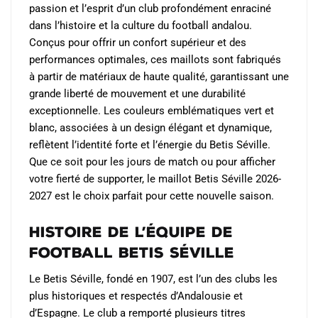
passion et l’esprit d’un club profondément enraciné
la
la
dans l’histoire et la culture du football andalou.
page
page
Conçus pour offrir un confort supérieur et des
du
du
performances optimales, ces maillots sont fabriqués
produit
produit
à partir de matériaux de haute qualité, garantissant une
grande liberté de mouvement et une durabilité
exceptionnelle. Les couleurs emblématiques vert et
blanc, associées à un design élégant et dynamique,
reflètent l’identité forte et l’énergie du Betis Séville.
Que ce soit pour les jours de match ou pour afficher
votre fierté de supporter, le maillot Betis Séville 2026-
2027 est le choix parfait pour cette nouvelle saison.
Histoire de l’Équipe de
Football Betis Séville
Le Betis Séville, fondé en 1907, est l’un des clubs les
plus historiques et respectés d’Andalousie et
d’Espagne. Le club a remporté plusieurs titres