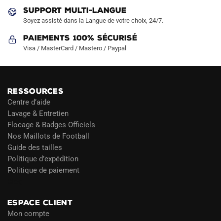
SUPPORT MULTI-LANGUE
Soyez assisté dans la Langue de votre choix, 24/7.
Paiements 100% Sécurisé
Visa / MasterCard / Mastero / Paypal
RESSOURCES
Centre d’aide
Lavage & Entretien
Flocage & Badges Officiels
Nos Maillots de Football
Guide des tailles
Politique d’expédition
Politique de paiement
Blog
ESPACE CLIENT
Mon compte