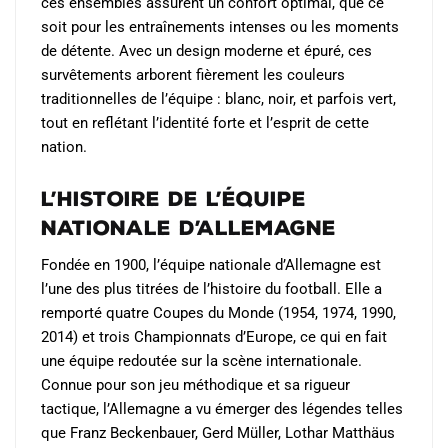
ces ensembles assurent un confort optimal, que ce
produit
soit pour les entraînements intenses ou les moments
de détente. Avec un design moderne et épuré, ces
survêtements arborent fièrement les couleurs
traditionnelles de l’équipe : blanc, noir, et parfois vert,
tout en reflétant l’identité forte et l’esprit de cette
nation.
L’Histoire de l’Équipe
Nationale d’Allemagne
Fondée en 1900, l’équipe nationale d’Allemagne est
l’une des plus titrées de l’histoire du football. Elle a
remporté quatre Coupes du Monde (1954, 1974, 1990,
2014) et trois Championnats d’Europe, ce qui en fait
une équipe redoutée sur la scène internationale.
Connue pour son jeu méthodique et sa rigueur
tactique, l’Allemagne a vu émerger des légendes telles
que Franz Beckenbauer, Gerd Müller, Lothar Matthäus