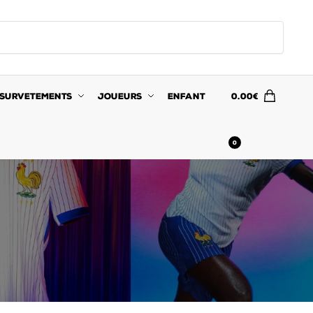
SURVETEMENTS
JOUEURS
ENFANT
0.00
€
0