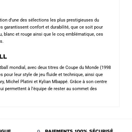
ition d’une des sélections les plus prestigieuses du
 garantissent confort et durabilité, que ce soit pour
u, blanc et rouge ainsi que le coq emblématique, ces
s.
ll
ootball mondial, avec deux titres de Coupe du Monde (1998
pour leur style de jeu fluide et technique, ainsi que
y, Michel Platini et Kylian Mbappé. Grâce à son centre
 qui permettent à l’équipe de rester au sommet des
NGUE
Paiements 100% Sécurisé