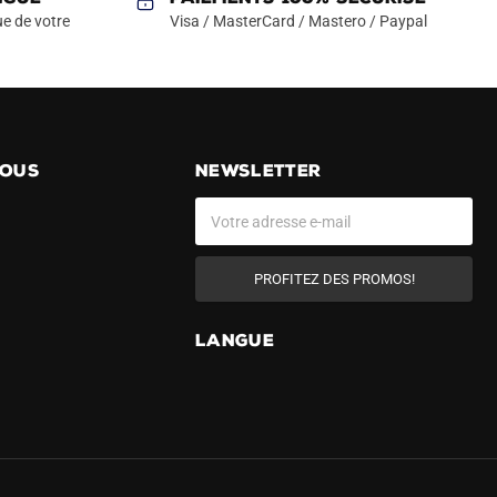
e de votre
Visa / MasterCard / Mastero / Paypal
NOUS
NEWSLETTER
PROFITEZ DES PROMOS!
LANGUE