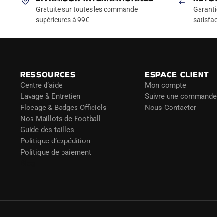
Gratuite sur toutes les commande
Garanti
supérieures à 99€
satisfac
RESSOURCES
ESPACE CLIENT
Centre d’aide
Mon compte
Lavage & Entretien
Suivre une commande
Flocage & Badges Officiels
Nous Contacter
Nos Maillots de Football
Guide des tailles
Politique d’expédition
Politique de paiement
Blog