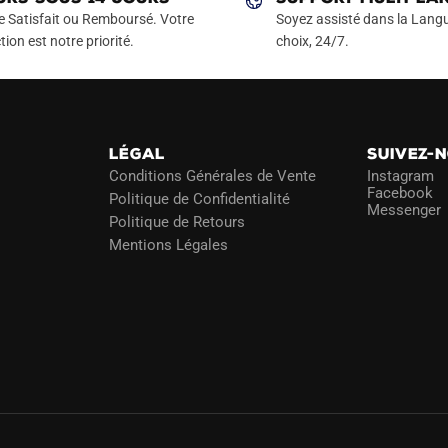
e Satisfait ou Remboursé. Votre
Soyez assisté dans la Langu
tion est notre priorité.
choix, 24/7.
LÉGAL
SUIVEZ-
Conditions Générales de Vente
Instagram
Facebook
Politique de Confidentialité
Messenger
Politique de Retours
Mentions Légales