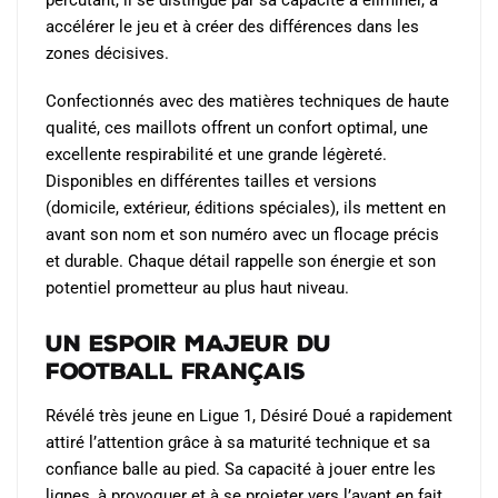
produit
accélérer le jeu et à créer des différences dans les
zones décisives.
Confectionnés avec des matières techniques de haute
qualité, ces maillots offrent un confort optimal, une
excellente respirabilité et une grande légèreté.
Disponibles en différentes tailles et versions
(domicile, extérieur, éditions spéciales), ils mettent en
avant son nom et son numéro avec un flocage précis
et durable. Chaque détail rappelle son énergie et son
potentiel prometteur au plus haut niveau.
Un espoir majeur du
football français
Révélé très jeune en Ligue 1, Désiré Doué a rapidement
attiré l’attention grâce à sa maturité technique et sa
confiance balle au pied. Sa capacité à jouer entre les
lignes, à provoquer et à se projeter vers l’avant en fait