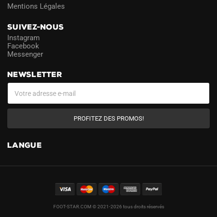
Mentions Légales
SUIVEZ-NOUS
Instagram
Facebook
Messenger
NEWSLETTER
PROFITEZ DES PROMOS!
LANGUE
FOOT-STAR.COM © 2021-2026 tous droits réservés