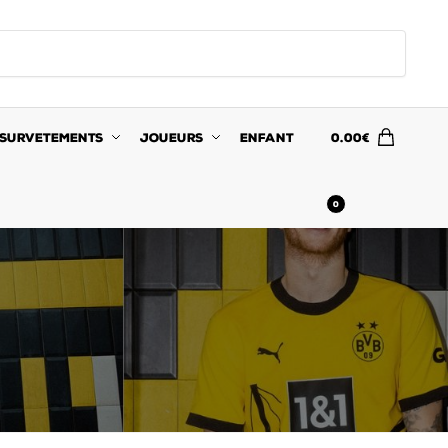
SURVETEMENTS
JOUEURS
ENFANT
0.00
€
0