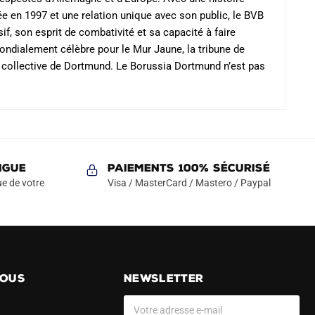
produit
 en 1997 et une relation unique avec son public, le BVB
if, son esprit de combativité et sa capacité à faire
ondialement célèbre pour le Mur Jaune, la tribune de
e collective de Dortmund. Le Borussia Dortmund n’est pas
NGUE
Paiements 100% Sécurisé
e de votre
Visa / MasterCard / Mastero / Paypal
NOUS
NEWSLETTER