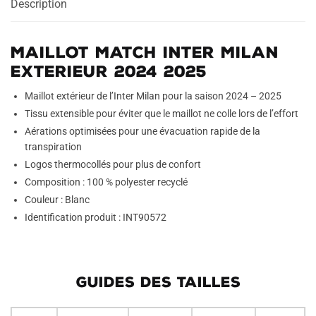
Description
2024
2025
Maillot Match Inter Milan
Exterieur 2024 2025
Maillot extérieur de l’Inter Milan pour la saison 2024 – 2025
Tissu extensible pour éviter que le maillot ne colle lors de l’effort
Aérations optimisées pour une évacuation rapide de la
transpiration
Logos thermocollés pour plus de confort
Composition : 100 % polyester recyclé
Couleur : Blanc
Identification produit : INT90572
GUIDES DES TAILLES