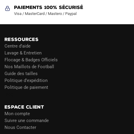
Paiements 100% Sécurisé
Visa / MasterCard / Mastero / Paypal
RESSOURCES
Centre d’aide
Lavage & Entretien
Flocage & Badges Officiels
Nos Maillots de Football
Guide des tailles
Politique d’expédition
Politique de paiement
Blog
ESPACE CLIENT
Mon compte
Suivre une commande
Nous Contacter