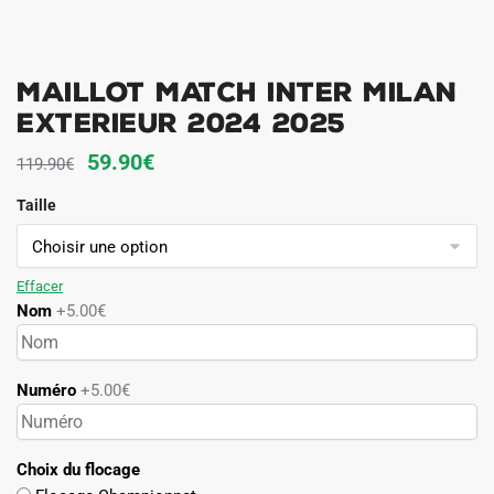
Maillot Match Inter Milan
Exterieur 2024 2025
Le
Le
59.90
€
119.90
€
prix
prix
Taille
initial
actuel
était :
est :
119.90€.
59.90€.
Effacer
Nom
+5.00€
Numéro
+5.00€
Choix du flocage