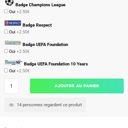
Badge Champions League
Oui
+2.50€
Badge Respect
Oui
+2.50€
Badge UEFA Foundation
Oui
+2.50€
Badge UEFA Foundation 10 Years
Oui
+2.50€
quantité
Ajouter au panier
de
Maillot
Match
14 personnes regardent ce produit
Inter
Milan
Exterieur