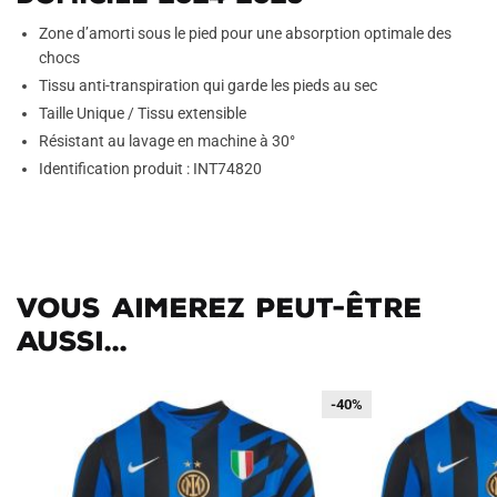
Zone d’amorti sous le pied pour une absorption optimale des
chocs
Tissu anti-transpiration qui garde les pieds au sec
Taille Unique / Tissu extensible
Résistant au lavage en machine à 30°
Identification produit : INT74820
Vous aimerez peut-être
aussi...
-40%
-40%