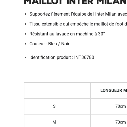
Maillot Inter Milan
Supportez fièrement l’équipe de l’Inter Milan ave
Tissu extensible qui empêche le maillot de foot de
Résistant au lavage en machine à 30°
Couleur : Bleu / Noir
Identification produit : INT36780
LONGUEUR M
S
70cm
M
73cm