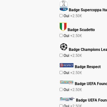
Badge Supercoppa Ita
Oui
+2.50€
Badge Scudetto
Oui
+2.50€
Badge Champions Le
Oui
+2.50€
Badge Respect
Oui
+2.50€
Badge UEFA Found
Oui
+2.50€
Badge UEFA Found
Oui
+2.50€