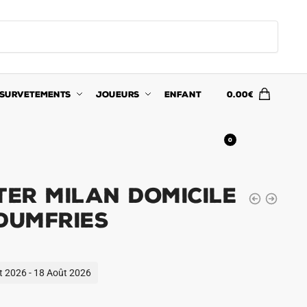
SURVETEMENTS
JOUEURS
ENFANT
0.00
€
0
ter Milan Domicile
Dumfries
ût 2026 - 18 Août 2026