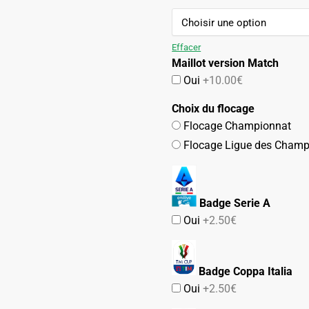
99.90€.
49.90€.
Effacer
Maillot version Match
Oui
+10.00€
Choix du flocage
Flocage Championnat
Flocage Ligue des Champ
Badge Serie A
Oui
+2.50€
Badge Coppa Italia
Oui
+2.50€