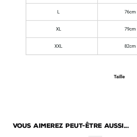
L
76cm
XL
79cm
XXL
82cm
Taille
Vous aimerez peut-être aussi...