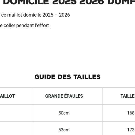
 Domicile 2025 2026 Dumf
c ce maillot domicile 2025 – 2026
 coller pendant l’effort
GUIDE DES TAILLES
AILLOT
GRANDE ÉPAULES
TAILLE
50cm
168
53cm
173