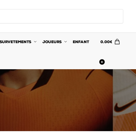
SURVETEMENTS
JOUEURS
ENFANT
0.00
€
0