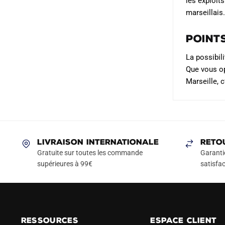
les exploit
marseillais
Point
La possibil
Que vous op
Marseille, c
LIVRAISON INTERNATIONALE
RETO
Gratuite sur toutes les commande
Garanti
supérieures à 99€
satisfac
RESSOURCES
ESPACE CLIENT