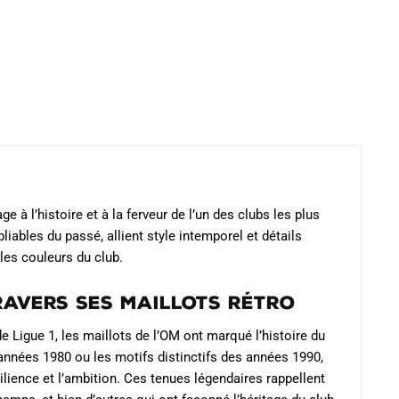
la
la
page
page
du
du
produit
produit
 à l’histoire et à la ferveur de l’un des clubs les plus
iables du passé, allient style intemporel et détails
 les couleurs du club.
Travers Ses Maillots Rétro
e Ligue 1, les maillots de l’OM ont marqué l’histoire du
 années 1980 ou les motifs distinctifs des années 1990,
lience et l’ambition. Ces tenues légendaires rappellent