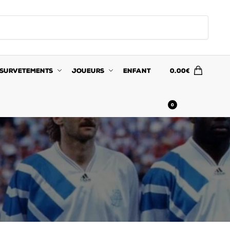
SURVETEMENTS
JOUEURS
ENFANT
0.00
€
0