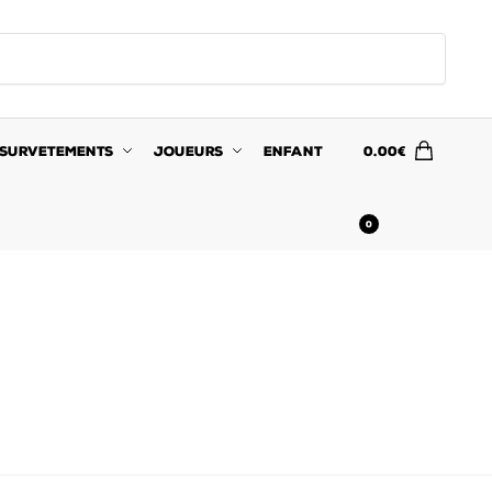
SURVETEMENTS
JOUEURS
ENFANT
0.00
€
0