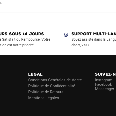
e.
URS SOUS 14 JOURS
SUPPORT MULTI-LA
e Satisfait ou Remboursé. Votre
Soyez assisté dans la Langu
tion est notre priorité.
choix, 24/7.
LÉGAL
SUIVEZ-
Conditions Générales de Vente
Instagram
Facebook
Politique de Confidentialité
Messenger
Politique de Retours
Mentions Légales