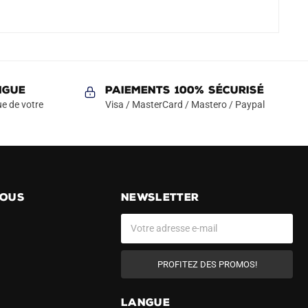
NGUE
Paiements 100% Sécurisé
e de votre
Visa / MasterCard / Mastero / Paypal
NOUS
NEWSLETTER
PROFITEZ DES PROMOS!
LANGUE