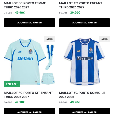
Ce
Ce
MAILLOT FC PORTO FEMME
MAILLOT FC PORTO ENFANT
THIRD 2026 2027
THIRD 2026 2027
produit
produit
Le
Le
Le
Le
49.90
€
39.90
€
94.90
€
69.90
€
a
a
prix
prix
prix
prix
plusieurs
plusieurs
initial
actuel
initial
actuel
AJOUTER AU PANIER
AJOUTER AU PANIER
variations.
était :
est :
variations.
était :
est :
94.90€.
49.90€.
69.90€.
39.90€.
Les
Les
-40%
-40%
options
options
peuvent
peuvent
être
être
choisies
choisies
sur
sur
la
la
page
page
du
du
ENFANT
produit
produit
Ce
Ce
MAILLOT FC PORTO KIT ENFANT
MAILLOT FC PORTO DOMICILE
THIRD 2026 2027
2025 2026
produit
produit
Le
Le
Le
Le
42.90
€
49.90
€
69.90
€
94.90
€
a
a
prix
prix
prix
prix
plusieurs
plusieurs
initial
actuel
initial
actuel
AJOUTER AU PANIER
AJOUTER AU PANIER