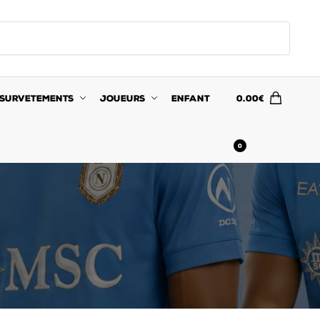
SURVETEMENTS
JOUEURS
ENFANT
0.00
€
0