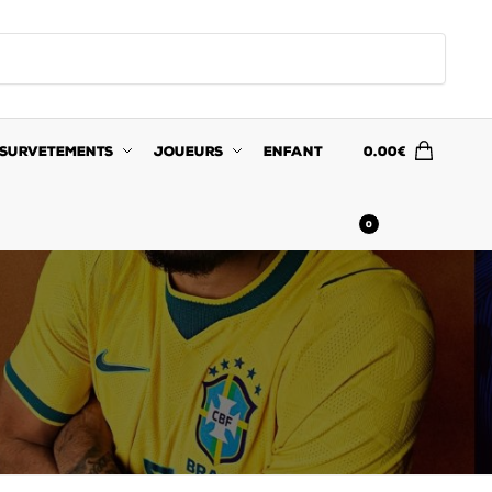
SURVETEMENTS
JOUEURS
ENFANT
0.00
€
0