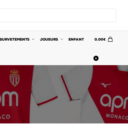
SURVETEMENTS
JOUEURS
ENFANT
0.00
€
0