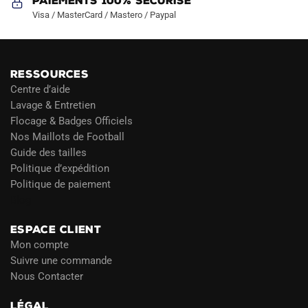
Paiements 100% Sécurisé
Visa / MasterCard / Mastero / Paypal
RESSOURCES
Centre d’aide
Lavage & Entretien
Flocage & Badges Officiels
Nos Maillots de Football
Guide des tailles
Politique d’expédition
Politique de paiement
Blog
ESPACE CLIENT
Mon compte
Suivre une commande
Nous Contacter
LÉGAL