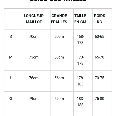
LONGUEUR
GRANDE
TAILLE
POIDS
MAILLOT
ÉPAULES
EN CM
KG
S
70cm
50cm
168-
60-65
173
M
73cm
53cm
173-
65-70
178
L
76cm
56cm
178-
70-75
183
XL
79cm
59cm
183-
75-80
188