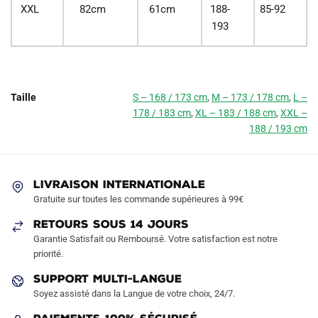
XXL
82cm
61cm
188-
85-92
193
Taille
S – 168 / 173 cm
,
M – 173 / 178 cm
,
L –
178 / 183 cm
,
XL – 183 / 188 cm
,
XXL –
188 / 193 cm
LIVRAISON INTERNATIONALE
Gratuite sur toutes les commande supérieures à 99€
RETOURS SOUS 14 JOURS
Garantie Satisfait ou Remboursé. Votre satisfaction est notre
priorité.
SUPPORT MULTI-LANGUE
Soyez assisté dans la Langue de votre choix, 24/7.