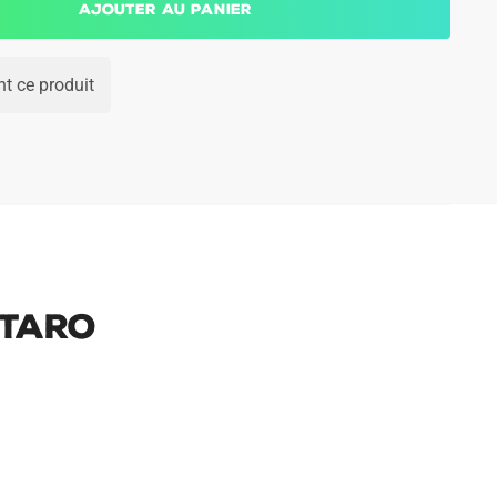
Ajouter au panier
t ce produit
utaro