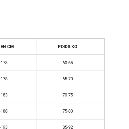
 EN CM
POIDS KG
-173
60-65
-178
65-70
-183
70-75
-188
75-80
-193
85-92