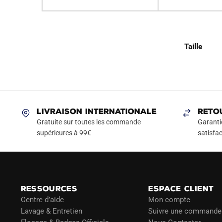
Taille
LIVRAISON INTERNATIONALE
RETO
Gratuite sur toutes les commande
Garanti
supérieures à 99€
satisfac
RESSOURCES
ESPACE CLIENT
Centre d’aide
Mon compte
Lavage & Entretien
Suivre une commande