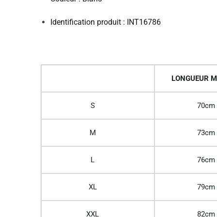
Identification produit : INT16786
LONGUEUR M
S
70cm
M
73cm
L
76cm
XL
79cm
XXL
82cm