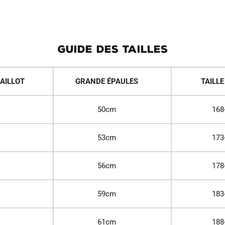
GUIDE DES TAILLES
AILLOT
GRANDE ÉPAULES
TAILLE
50cm
168
53cm
173
56cm
178
59cm
183
61cm
188