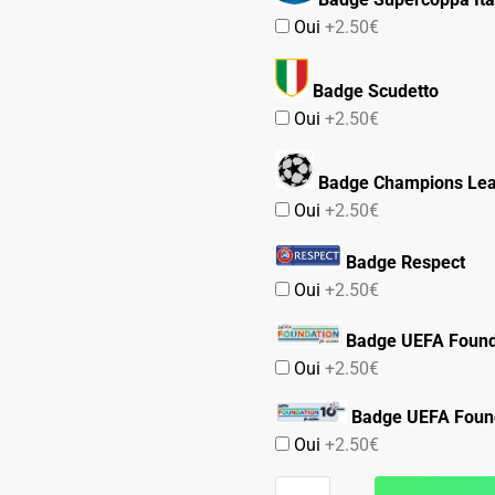
Oui
+2.50€
Badge Scudetto
Oui
+2.50€
Badge Champions Le
Oui
+2.50€
Badge Respect
Oui
+2.50€
Badge UEFA Found
Oui
+2.50€
Badge UEFA Found
Oui
+2.50€
quantité