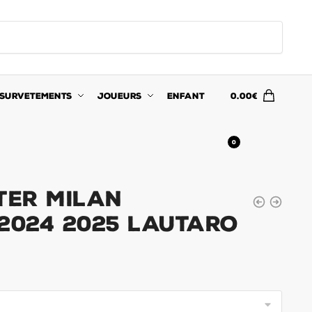
SURVETEMENTS
JOUEURS
ENFANT
0.00
€
0
ter Milan
 2024 2025 Lautaro