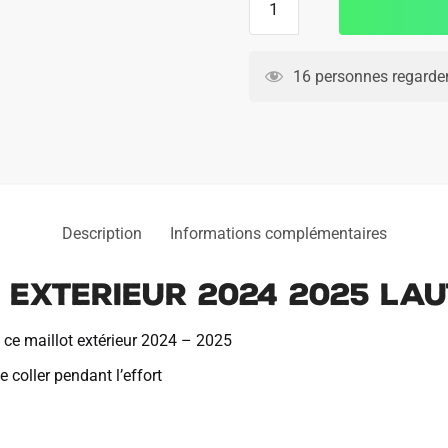
de
Maillot
Inter
16 personnes regarden
Milan
Exterieur
2024
2025
Lautaro
Description
Informations complémentaires
 Exterieur 2024 2025 La
c ce maillot extérieur 2024 – 2025
 coller pendant l’effort