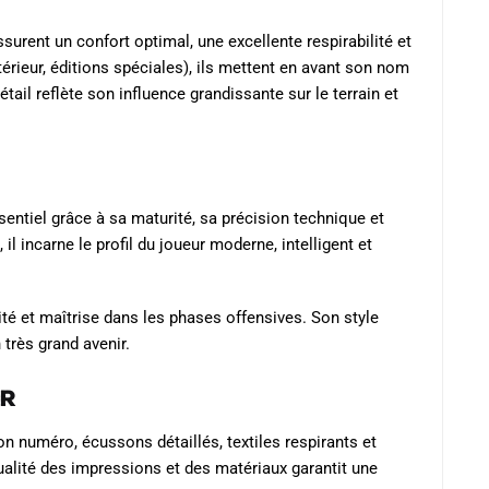
urent un confort optimal, une excellente respirabilité et
térieur, éditions spéciales), ils mettent en avant son nom
ail reflète son influence grandissante sur le terrain et
tiel grâce à sa maturité, sa précision technique et
 il incarne le profil du joueur moderne, intelligent et
ité et maîtrise dans les phases offensives. Son style
 très grand avenir.
er
n numéro, écussons détaillés, textiles respirants et
ualité des impressions et des matériaux garantit une