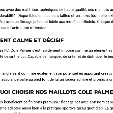
és avec des matériaux techniques de haute qualité, ces maillots ass
durabilité. Disponibles en plusieurs tailles et versions (domicile, ex
ro avec un flocage précis et fidèle aux modèles officiels. Chaque dét
é dans l’animation offensive.
ent calme et décisif
a FC, Cole Palmer s’est rapidement imposé comme un élément essen
té devant le but. Capable de marquer, de créer et de distribuer le jeu,
n anglaise, il confirme également son potentiel en apportant créativ
 assurance balle au pied font de lui un joueur admiré et promis à un
uoi choisir nos maillots Cole Palm
 bénéficient de finitions premium : flocage net avec son nom et so
ne adaptée aussi bien à la pratique sportive qu’au quotidien. La q