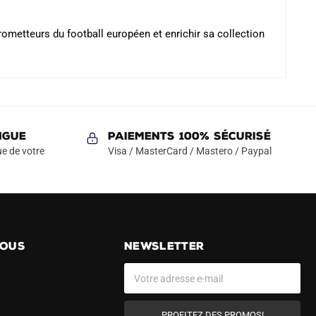
prometteurs du football européen et enrichir sa collection
NGUE
Paiements 100% Sécurisé
e de votre
Visa / MasterCard / Mastero / Paypal
NOUS
NEWSLETTER
PROFITEZ DES PROMOS!