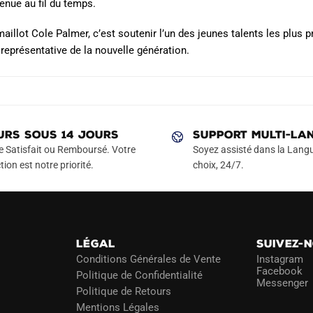
tenue au fil du temps.
maillot Cole Palmer, c’est soutenir l’un des jeunes talents les plus 
 représentative de la nouvelle génération.
URS SOUS 14 JOURS
SUPPORT MULTI-LA
e Satisfait ou Remboursé. Votre
Soyez assisté dans la Langu
tion est notre priorité.
choix, 24/7.
LÉGAL
SUIVEZ-
Conditions Générales de Vente
Instagram
Facebook
Politique de Confidentialité
Messenger
Politique de Retours
Mentions Légales