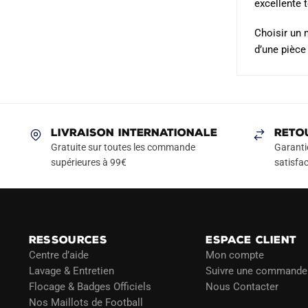
excellente 
Choisir un 
d’une pièce
LIVRAISON INTERNATIONALE
RETO
Gratuite sur toutes les commande
Garanti
supérieures à 99€
satisfac
RESSOURCES
ESPACE CLIENT
Centre d’aide
Mon compte
Lavage & Entretien
Suivre une commande
Flocage & Badges Officiels
Nous Contacter
Nos Maillots de Football