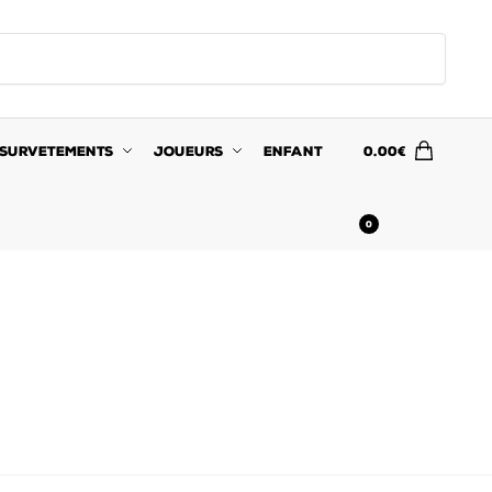
SURVETEMENTS
JOUEURS
ENFANT
0.00
€
0