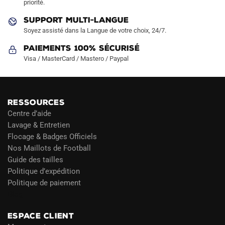
priorité.
SUPPORT MULTI-LANGUE
Soyez assisté dans la Langue de votre choix, 24/7.
Paiements 100% Sécurisé
Visa / MasterCard / Mastero / Paypal
RESSOURCES
Centre d’aide
Lavage & Entretien
Flocage & Badges Officiels
Nos Maillots de Football
Guide des tailles
Politique d’expédition
Politique de paiement
Blog
ESPACE CLIENT