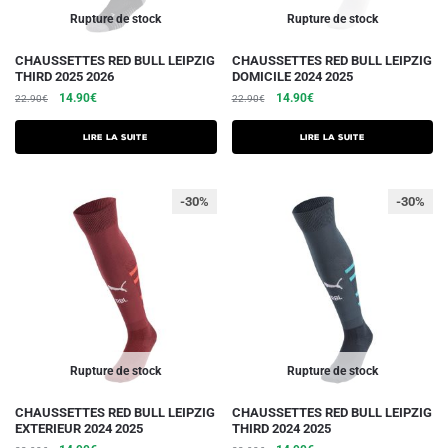
Rupture de stock
Rupture de stock
CHAUSSETTES RED BULL LEIPZIG
CHAUSSETTES RED BULL LEIPZIG
THIRD 2025 2026
DOMICILE 2024 2025
Le
Le
Le
Le
14.90
€
14.90
€
22.90
€
22.90
€
prix
prix
prix
prix
initial
actuel
initial
actuel
Lire la suite
Lire la suite
était :
est :
était :
est :
22.90€.
14.90€.
22.90€.
14.90€.
-30%
-30%
Rupture de stock
Rupture de stock
CHAUSSETTES RED BULL LEIPZIG
CHAUSSETTES RED BULL LEIPZIG
EXTERIEUR 2024 2025
THIRD 2024 2025