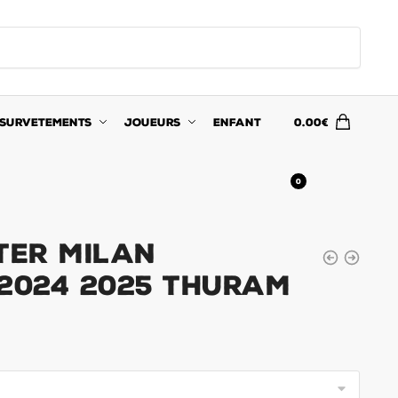
SURVETEMENTS
JOUEURS
ENFANT
0.00
€
0
ter Milan
 2024 2025 Thuram