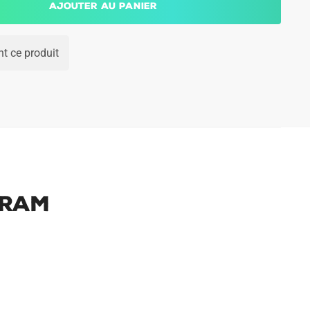
Ajouter au panier
t ce produit
uram