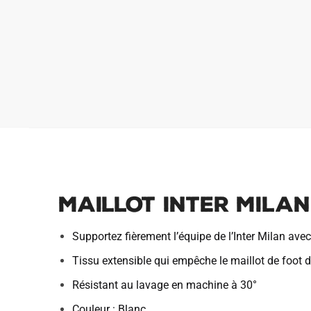
Maillot Inter Mila
Supportez fièrement l’équipe de l’Inter Milan ave
Tissu extensible qui empêche le maillot de foot de
Résistant au lavage en machine à 30°
Couleur : Blanc