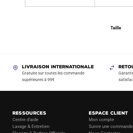
Taille
LIVRAISON INTERNATIONALE
RETO
Gratuite sur toutes les commande
Garanti
supérieures à 99€
satisfac
RESSOURCES
ESPACE CLIENT
Centre d’aide
Mon compte
Lavage & Entretien
Suivre une commande