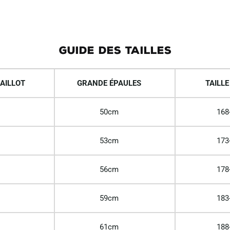
GUIDE DES TAILLES
AILLOT
GRANDE ÉPAULES
TAILLE
50cm
168
53cm
173
56cm
178
59cm
183
61cm
188