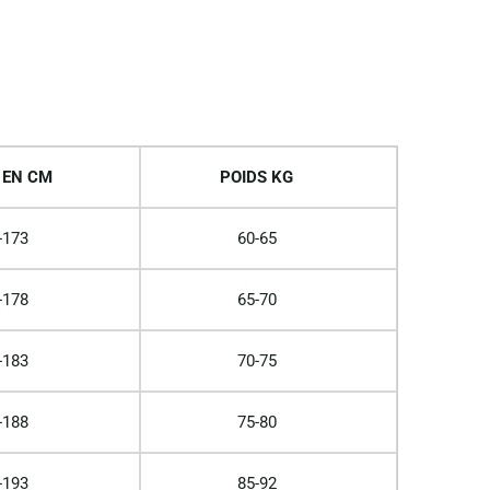
 EN CM
POIDS KG
-173
60-65
-178
65-70
-183
70-75
-188
75-80
-193
85-92