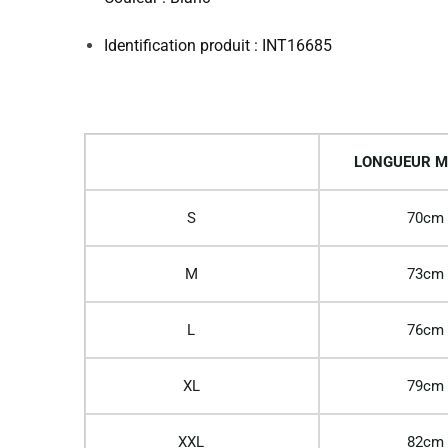
Identification produit : INT16685
LONGUEUR M
S
70cm
M
73cm
L
76cm
XL
79cm
XXL
82cm