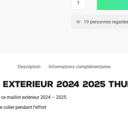
de
Maillot
Inter
19 personnes regarden
Milan
Exterieur
2024
2025
Thuram
Description
Informations complémentaires
n Exterieur 2024 2025 Th
c ce maillot extérieur 2024 – 2025
 coller pendant l’effort