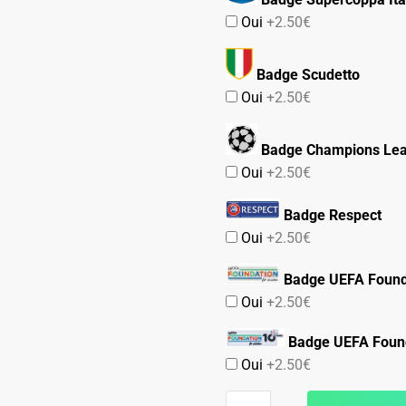
Oui
+2.50€
Badge Scudetto
Oui
+2.50€
Badge Champions Le
Oui
+2.50€
Badge Respect
Oui
+2.50€
Badge UEFA Found
Oui
+2.50€
Badge UEFA Found
Oui
+2.50€
quantité