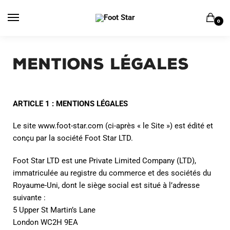
0
Mentions légales
ARTICLE 1 : MENTIONS LÉGALES
Le site www.foot-star.com (ci-après « le Site ») est édité et
conçu par la société Foot Star LTD.
Foot Star LTD est une Private Limited Company (LTD),
immatriculée au registre du commerce et des sociétés du
Royaume-Uni, dont le siège social est situé à l’adresse
suivante :
5 Upper St Martin’s Lane
London WC2H 9EA