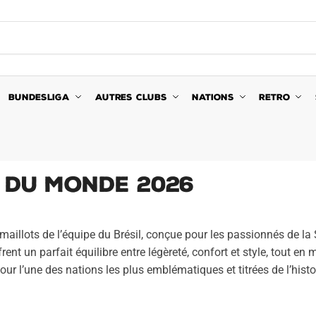
BUNDESLIGA
AUTRES CLUBS
NATIONS
RETRO
e du Monde 2026
e maillots de l’équipe du Brésil, conçue pour les passionnés de 
rent un parfait équilibre entre légèreté, confort et style, tout e
pour l’une des nations les plus emblématiques et titrées de l’histo