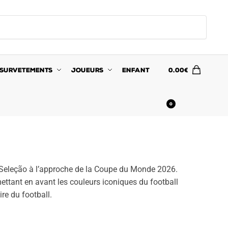
SURVETEMENTS
JOUEURS
ENFANT
0.00
€
0
la Seleção à l’approche de la Coupe du Monde 2026.
n mettant en avant les couleurs iconiques du football
ire du football.