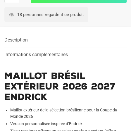
Maillot
Bresil
18 personnes regardent ce produit
Exterieur
2026
2027
Description
Endrick
Informations complémentaires
Maillot Brésil
Extérieur 2026 2027
Endrick
Maillot extérieur de la sélection brésilienne pour la Coupe du
Monde 2026
Version personnalisée inspirée d’Endrick