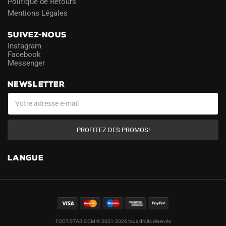
Politique de Retours
Mentions Légales
SUIVEZ-NOUS
Instagram
Facebook
Messenger
NEWSLETTER
PROFITEZ DES PROMOS!
LANGUE
FOOT-STAR.COM © 2021-2026 tous droits réservés