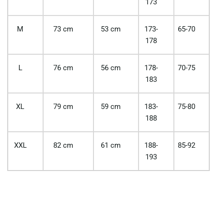
173
M
73 cm
53 cm
173-
65-70
178
L
76 cm
56 cm
178-
70-75
183
XL
79 cm
59 cm
183-
75-80
188
XXL
82 cm
61 cm
188-
85-92
193