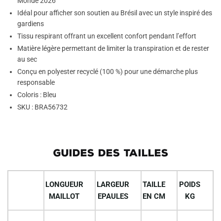
Monde 2026
Idéal pour afficher son soutien au Brésil avec un style inspiré des
gardiens
Tissu respirant offrant un excellent confort pendant l’effort
Matière légère permettant de limiter la transpiration et de rester
au sec
Conçu en polyester recyclé (100 %) pour une démarche plus
responsable
Coloris : Bleu
SKU : BRA56732
GUIDES DES TAILLES
LONGUEUR
LARGEUR
TAILLE
POIDS
MAILLOT
EPAULES
EN CM
KG