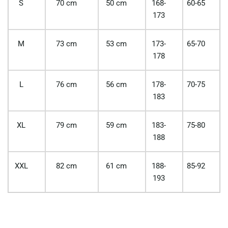
S
70 cm
50 cm
168-
60-65
173
M
73 cm
53 cm
173-
65-70
178
L
76 cm
56 cm
178-
70-75
183
XL
79 cm
59 cm
183-
75-80
188
XXL
82 cm
61 cm
188-
85-92
193