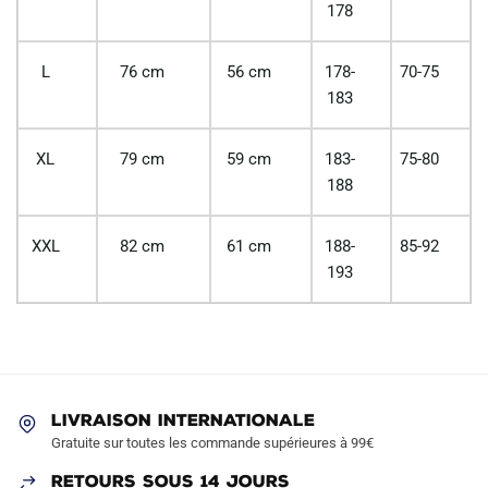
178
L
76 cm
56 cm
178-
70-75
183
XL
79 cm
59 cm
183-
75-80
188
XXL
82 cm
61 cm
188-
85-92
193
LIVRAISON INTERNATIONALE
Gratuite sur toutes les commande supérieures à 99€
RETOURS SOUS 14 JOURS