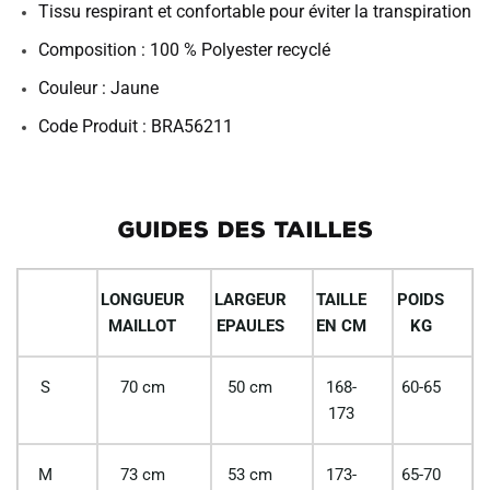
Tissu respirant et confortable pour éviter la transpiration
Composition :
100 % Polyester recyclé
Couleur : Jaune
Code Produit : BRA56211
GUIDES DES TAILLES
LONGUEUR
LARGEUR
TAILLE
POIDS
MAILLOT
EPAULES
EN CM
KG
S
70 cm
50 cm
168-
60-65
173
M
73 cm
53 cm
173-
65-70