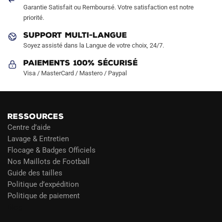
Garantie Satisfait ou Remboursé. Votre satisfaction est notre
priorité.
SUPPORT MULTI-LANGUE
Soyez assisté dans la Langue de votre choix, 24/7.
Paiements 100% Sécurisé
Visa / MasterCard / Mastero / Paypal
RESSOURCES
Centre d’aide
Lavage & Entretien
Flocage & Badges Officiels
Nos Maillots de Football
Guide des tailles
Politique d’expédition
Politique de paiement
Blog