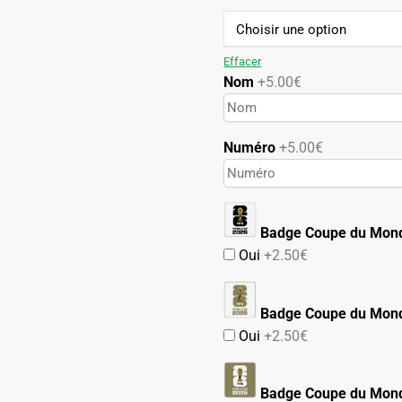
69.90€.
39.90€.
Effacer
Nom
+5.00€
Numéro
+5.00€
Badge Coupe du Mon
Oui
+2.50€
Badge Coupe du Mond
Oui
+2.50€
Badge Coupe du Mond