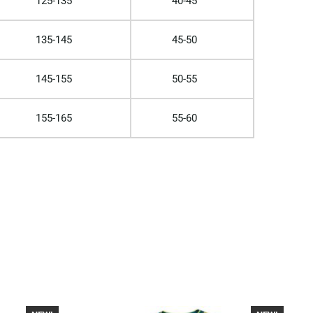
125-135
40-45
135-145
45-50
145-155
50-55
155-165
55-60