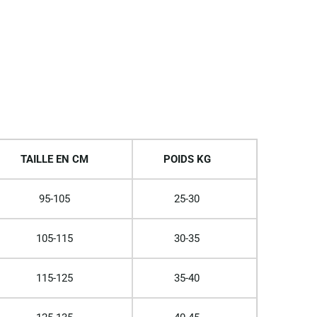
TAILLE EN CM
POIDS KG
95-105
25-30
105-115
30-35
115-125
35-40