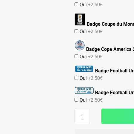
Oui
+2.50€
Badge Coupe du Mond
Oui
+2.50€
Badge Copa America 
Oui
+2.50€
Badge Football Un
Oui
+2.50€
Badge Football Un
Oui
+2.50€
quantité
de
Maillot