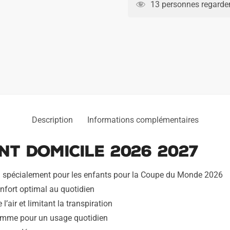
Bresil
13 personnes regarden
Enfant
Domicile
2026
2027
Description
Informations complémentaires
nt Domicile 2026 2027
nçu spécialement pour les enfants pour la Coupe du Monde 2026
nfort optimal au quotidien
’air et limitant la transpiration
 comme pour un usage quotidien