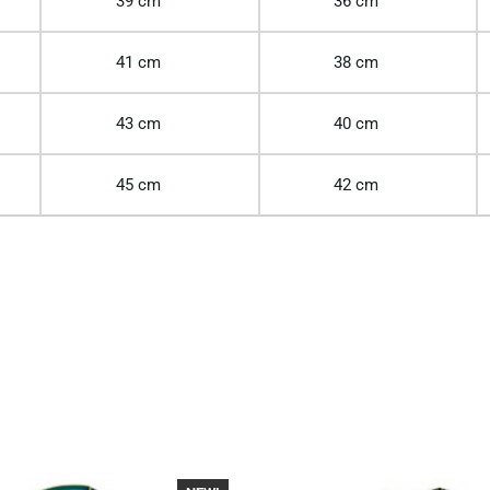
39 cm
36 cm
41 cm
38 cm
43 cm
40 cm
45 cm
42 cm