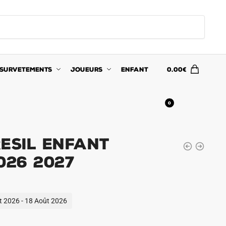
SURVETEMENTS
JOUEURS
ENFANT
0.00
€
0
esil Enfant
026 2027
ût 2026 - 18 Août 2026