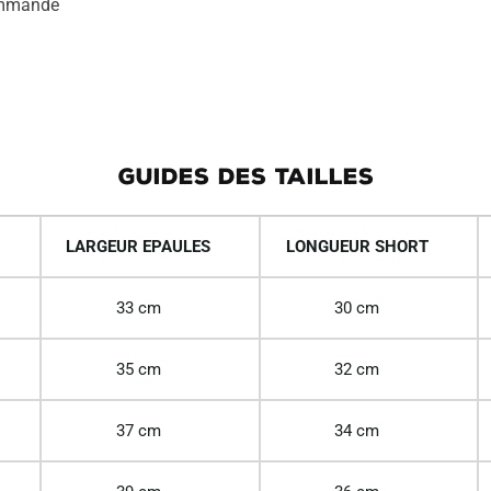
commandé
GUIDES DES TAILLES
LARGEUR EPAULES
LONGUEUR SHORT
33 cm
30 cm
35 cm
32 cm
37 cm
34 cm