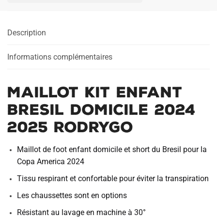
Bresil
Domicile
Description
2024
2025
Rodrygo
Informations complémentaires
Maillot Kit Enfant
Bresil Domicile 2024
2025 Rodrygo
Maillot de foot enfant domicile et short du Bresil pour la
Copa America 2024
Tissu respirant et confortable pour éviter la transpiration
Les chaussettes sont en options
Résistant au lavage en machine à 30°