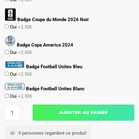
Badge Coupe du Monde 2026 Noir
Oui
+2.50€
Badge Copa America 2024
Oui
+2.50€
Badge Football Unites Bleu
Oui
+2.50€
Badge Football Unites Blanc
Oui
+2.50€
quantité
Ajouter au panier
de
Maillot
Kit
9 personnes regardent ce produit
Enfant