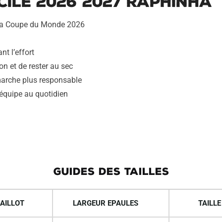
cile 2026 2027 Raphinha
r la Coupe du Monde 2026
nt l’effort
on et de rester au sec
marche plus responsable
 équipe au quotidien
GUIDES DES TAILLES
AILLOT
LARGEUR EPAULES
TAILLE