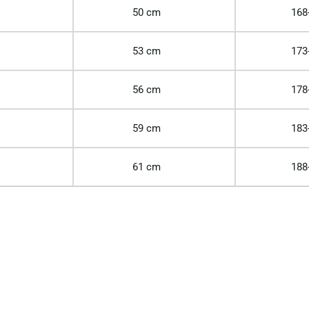
50 cm
168
53 cm
173
56 cm
178
59 cm
183
61 cm
188