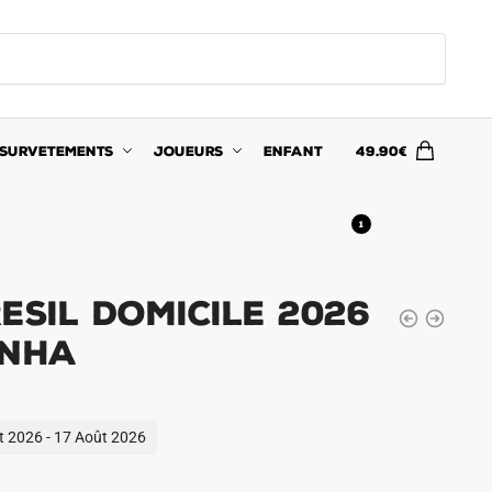
SURVETEMENTS
JOUEURS
ENFANT
49.90
€
1
esil Domicile 2026
inha
ût 2026 - 17 Août 2026