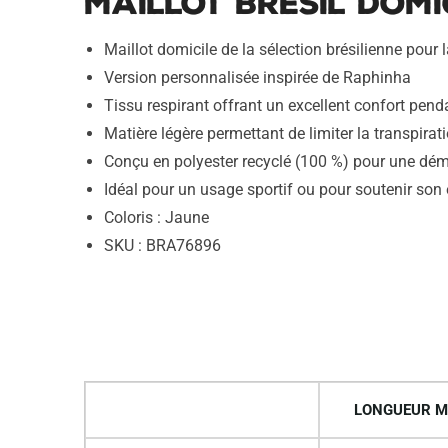
Maillot Brésil Domi
Maillot domicile de la sélection brésilienne pou
Version personnalisée inspirée de Raphinha
Tissu respirant offrant un excellent confort penda
Matière légère permettant de limiter la transpirati
Conçu en polyester recyclé (100 %) pour une dé
Idéal pour un usage sportif ou pour soutenir son
Coloris : Jaune
SKU : BRA76896
LONGUEUR M