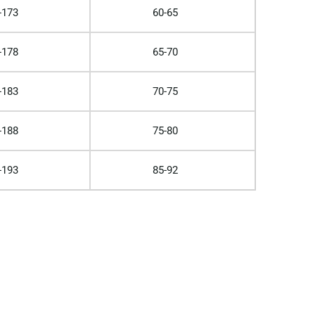
-173
60-65
-178
65-70
-183
70-75
-188
75-80
-193
85-92