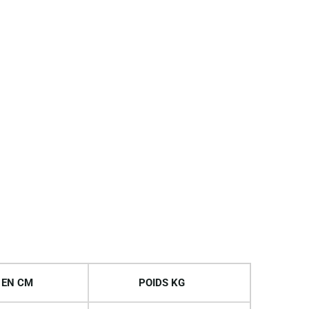
 EN CM
POIDS KG