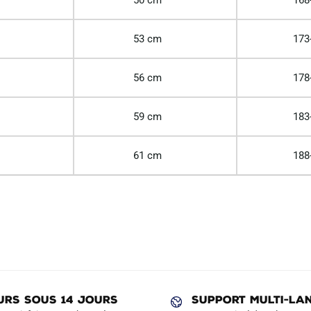
53 cm
173
56 cm
178
59 cm
183
61 cm
188
URS SOUS 14 JOURS
SUPPORT MULTI-LA