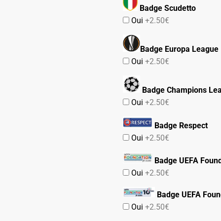
Badge Scudetto
Oui
+2.50€
Badge Europa League
Oui
+2.50€
Badge Champions Le
Oui
+2.50€
Badge Respect
Oui
+2.50€
Badge UEFA Found
Oui
+2.50€
Badge UEFA Found
Oui
+2.50€