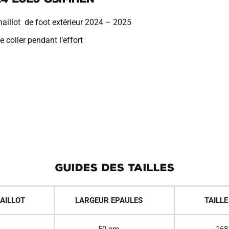
aillot de foot extérieur 2024 – 2025
 coller pendant l’effort
GUIDES DES TAILLES
AILLOT
LARGEUR EPAULES
TAILLE
50 cm
168