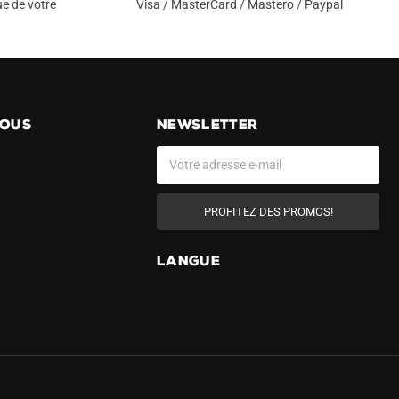
e de votre
Visa / MasterCard / Mastero / Paypal
NOUS
NEWSLETTER
PROFITEZ DES PROMOS!
LANGUE