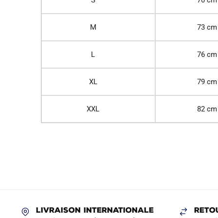
M
73 cm
L
76 cm
XL
79 cm
XXL
82 cm
LIVRAISON INTERNATIONALE
RETO