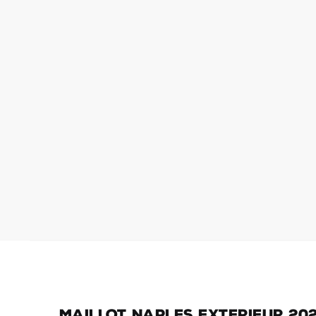
Maillot Naples Exterieur 20