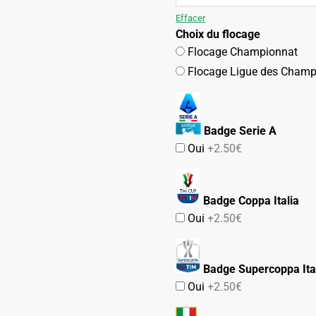
109.90€.
54.90€.
Effacer
Choix du flocage
Flocage Championnat
Flocage Ligue des Champ
Badge Serie A
Oui
+2.50€
Badge Coppa Italia
Oui
+2.50€
Badge Supercoppa Ita
Oui
+2.50€