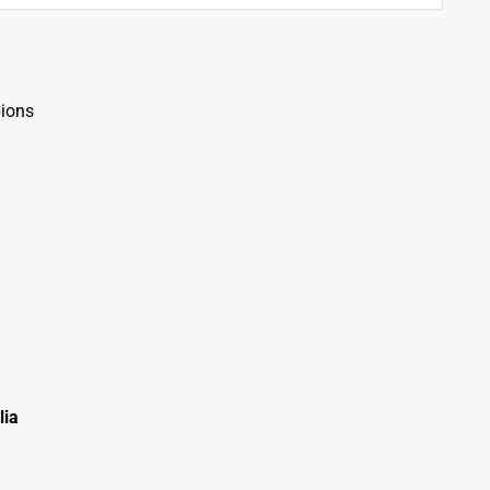
ions
lia