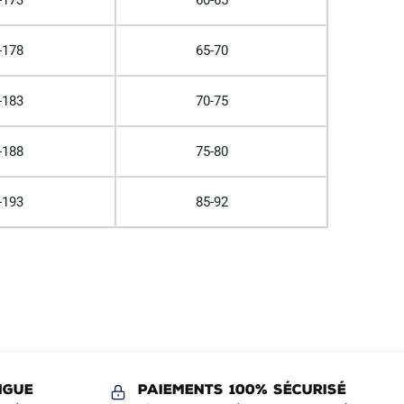
-178
65-70
-183
70-75
-188
75-80
-193
85-92
NGUE
Paiements 100% Sécurisé