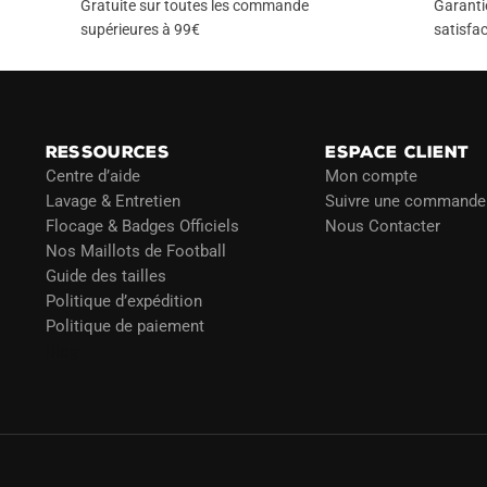
Gratuite sur toutes les commande
Garanti
supérieures à 99€
satisfac
RESSOURCES
ESPACE CLIENT
Centre d’aide
Mon compte
Lavage & Entretien
Suivre une commande
Flocage & Badges Officiels
Nous Contacter
Nos Maillots de Football
Guide des tailles
Politique d’expédition
Politique de paiement
Blog