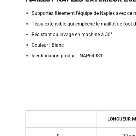
Supportez fièrement l’équipe de Naples avec ce m
Tissu extensible qui empêche le maillot de foot de
Résistant au lavage en machine à 30°
Couleur : Blanc
Identification produit : NAP64931
LONGUEUR M
S
70 cm