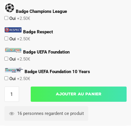
Badge Champions League
Oui
+2.50€
Badge Respect
Oui
+2.50€
Badge UEFA Foundation
Oui
+2.50€
Badge UEFA Foundation 10 Years
Oui
+2.50€
quantité
Ajouter au panier
de
Maillot
Naples
16 personnes regardent ce produit
Domicile
2024