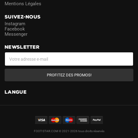
Mentions Légales
SUIVEZ-NOUS
Instagram
Facebook
Messenger
NEWSLETTER
PROFITEZ DES PROMOS!
LANGUE
FOOT-STAR.COM © 2021-2026 tous droits réservés