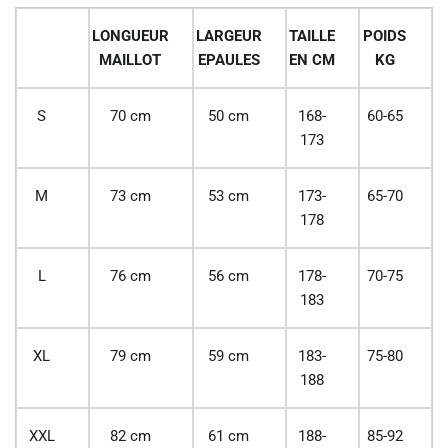
LONGUEUR
LARGEUR
TAILLE
POIDS
MAILLOT
EPAULES
EN CM
KG
S
70 cm
50 cm
168-
60-65
173
M
73 cm
53 cm
173-
65-70
178
L
76 cm
56 cm
178-
70-75
183
XL
79 cm
59 cm
183-
75-80
188
XXL
82 cm
61 cm
188-
85-92