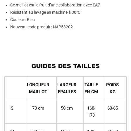
Ce maillot est le fruit d’une collaboration avec EA7
Résistant au lavage en machine à 30°C
Couleur : Bleu
Nouveau code produit : NAP53202
GUIDES DES TAILLES
LONGUEUR
LARGEUR
TAILLE
POIDS
MAILLOT
EPAULES
EN CM
KG
S
70 cm
50 cm
168-
60-65
173