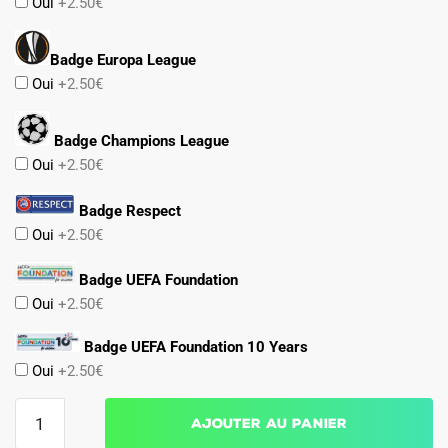
Oui
+2.50€
Badge Europa League
Oui
+2.50€
Badge Champions League
Oui
+2.50€
Badge Respect
Oui
+2.50€
Badge UEFA Foundation
Oui
+2.50€
Badge UEFA Foundation 10 Years
Oui
+2.50€
quantité
Ajouter au panier
de