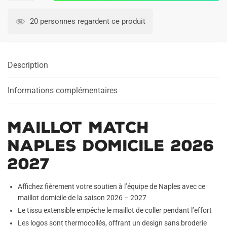
Maillot
Match
20 personnes regardent ce produit
Naples
Domicile
2026
Description
2027
Informations complémentaires
Maillot Match
Naples Domicile 2026
2027
Affichez fièrement votre soutien à l’équipe de Naples avec ce
maillot domicile de la saison 2026 – 2027
Le tissu extensible empêche le maillot de coller pendant l’effort
Les logos sont thermocollés, offrant un design sans broderie