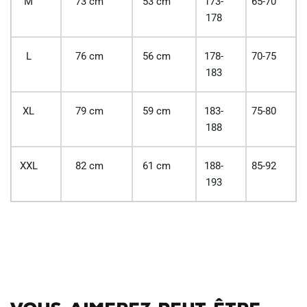
M
73 cm
53 cm
173-
65-70
178
L
76 cm
56 cm
178-
70-75
183
XL
79 cm
59 cm
183-
75-80
188
XXL
82 cm
61 cm
188-
85-92
193