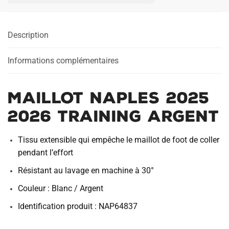
2026
TRAINING
Description
ARGENT
Informations complémentaires
MAILLOT NAPLES 2025
2026 TRAINING ARGENT
Tissu extensible qui empêche le maillot de foot de coller
pendant l’effort
Résistant au lavage en machine à 30°
Couleur : Blanc / Argent
Identification produit : NAP64837