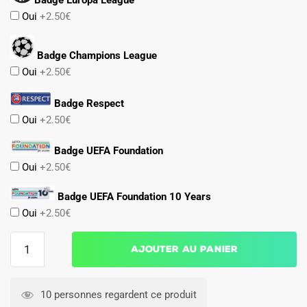
Oui
+2.50€
Badge Champions League
Oui
+2.50€
Badge Respect
Oui
+2.50€
Badge UEFA Foundation
Oui
+2.50€
Badge UEFA Foundation 10 Years
Oui
+2.50€
quantité
Ajouter au panier
de
MAILLOT
NAPLES
10 personnes regardent ce produit
2025