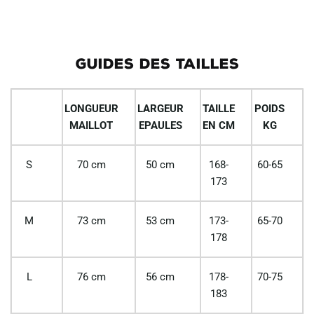
GUIDES DES TAILLES
LONGUEUR
LARGEUR
TAILLE
POIDS
MAILLOT
EPAULES
EN CM
KG
S
70 cm
50 cm
168-
60-65
173
M
73 cm
53 cm
173-
65-70
178
L
76 cm
56 cm
178-
70-75
183