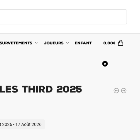
SURVETEMENTS
JOUEURS
ENFANT
0.00
€
0
les Third 2025
ût 2026 - 17 Août 2026