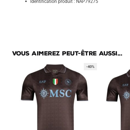
Identification produit : NAP79275
Vous aimerez peut-être aussi...
-40%