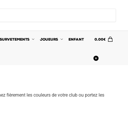
SURVETEMENTS
JOUEURS
ENFANT
0.00
€
0
hez fièrement les couleurs de votre club ou portez les