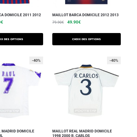
A DOMICILE 2011 2012
MAILLOT BARCA DOMICILE 2012 2013
0
€
49.90
€
79.90
€
ix des options
Choix des options
-40%
-40%
L MADRID DOMICILE
MAILLOT REAL MADRID DOMICILE
UL
1998 2000 R. CARLOS