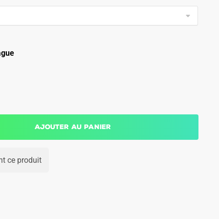
ague
Ajouter au panier
t ce produit