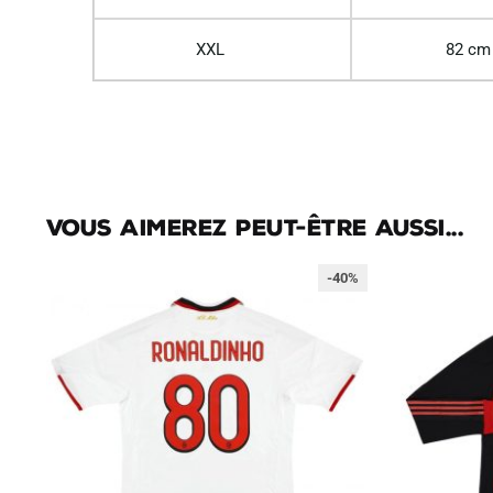
XXL
82 cm
Vous aimerez peut-être aussi...
-40%