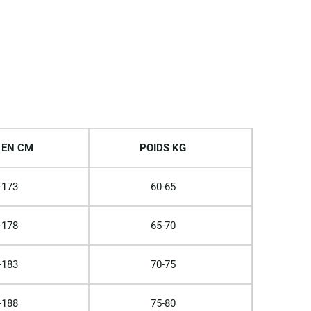
 EN CM
POIDS KG
-173
60-65
-178
65-70
-183
70-75
-188
75-80