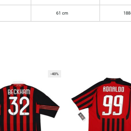
61 cm
188
-40%