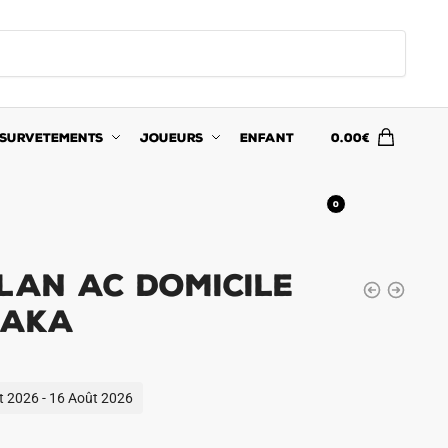
SURVETEMENTS
JOUEURS
ENFANT
0.00
€
0
lan AC Domicile
Kaka
ût 2026 - 16 Août 2026