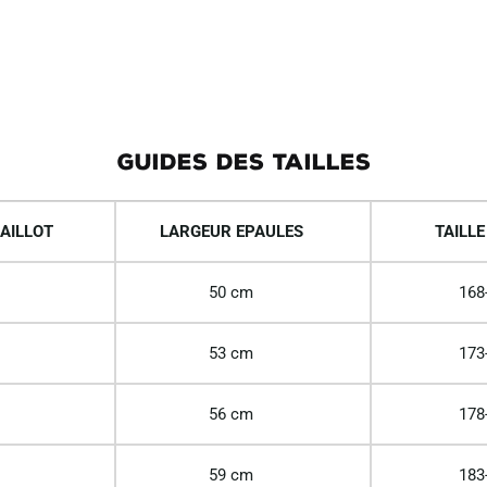
GUIDES DES TAILLES
AILLOT
LARGEUR EPAULES
TAILLE
50 cm
168
53 cm
173
56 cm
178
59 cm
183