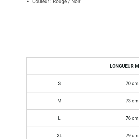
Couleur : Rouge / Noir
LONGUEUR M
S
70 cm
M
73 cm
L
76 cm
XL
79 cm