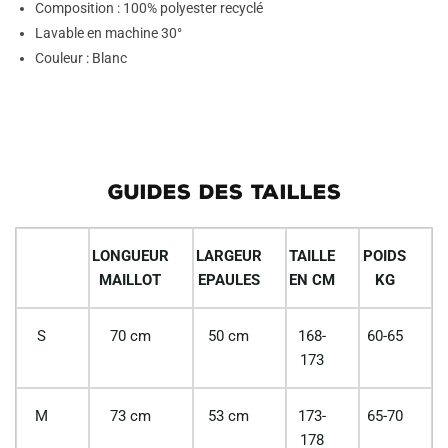
Composition : 100% polyester recyclé
Lavable en machine 30°
Couleur : Blanc
GUIDES DES TAILLES
LONGUEUR
LARGEUR
TAILLE
POIDS
MAILLOT
EPAULES
EN CM
KG
S
70 cm
50 cm
168-
60-65
173
M
73 cm
53 cm
173-
65-70
178