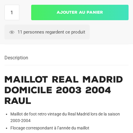
quantité
Ajouter au panier
de
Maillot
Real
11 personnes regardent ce produit
Madrid
Domicile
2003
Description
2004
Raul
Maillot Real Madrid
Domicile 2003 2004
Raul
Maillot de foot retro vintage du Real Madrid lors de la saison
2003-2004
Flocage correspondant à l’année du maillot