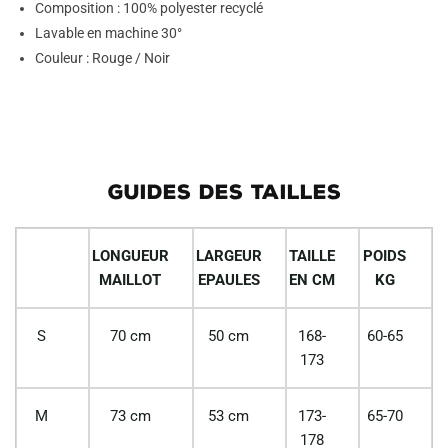
Composition : 100% polyester recyclé
Lavable en machine 30°
Couleur : Rouge / Noir
GUIDES DES TAILLES
LONGUEUR
LARGEUR
TAILLE
POIDS
MAILLOT
EPAULES
EN CM
KG
S
70 cm
50 cm
168-
60-65
173
M
73 cm
53 cm
173-
65-70
178