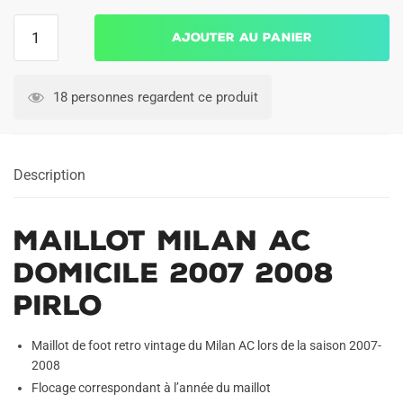
quantité
Ajouter au panier
de
Maillot
Milan
18 personnes regardent ce produit
AC
Domicile
2007
Description
2008
Pirlo
Maillot Milan AC
Domicile 2007 2008
Pirlo
Maillot de foot retro vintage du Milan AC lors de la saison 2007-
2008
Flocage correspondant à l’année du maillot