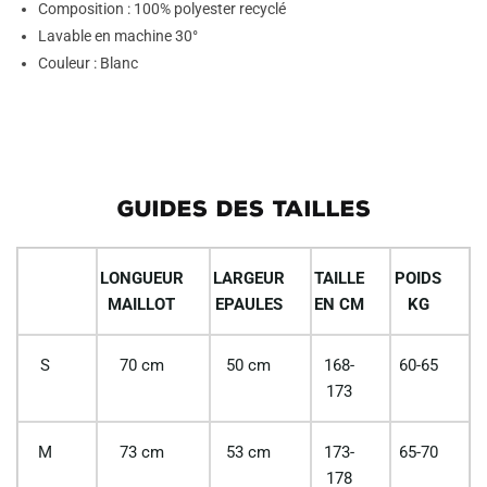
Composition : 100% polyester recyclé
Lavable en machine 30°
Couleur : Blanc
GUIDES DES TAILLES
LONGUEUR
LARGEUR
TAILLE
POIDS
MAILLOT
EPAULES
EN CM
KG
S
70 cm
50 cm
168-
60-65
173
M
73 cm
53 cm
173-
65-70
178