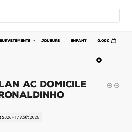
SURVETEMENTS
JOUEURS
ENFANT
0.00
€
0
lan AC Domicile
 Ronaldinho
ût 2026 - 17 Août 2026