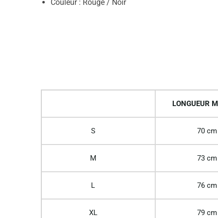
Couleur : Rouge / Noir
LONGUEUR M
S
70 cm
M
73 cm
L
76 cm
XL
79 cm