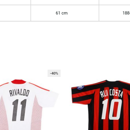
61 cm
188
-40%