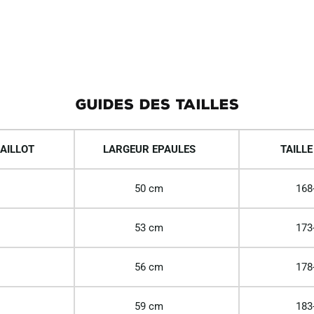
GUIDES DES TAILLES
AILLOT
LARGEUR EPAULES
TAILLE
50 cm
168
53 cm
173
56 cm
178
59 cm
183