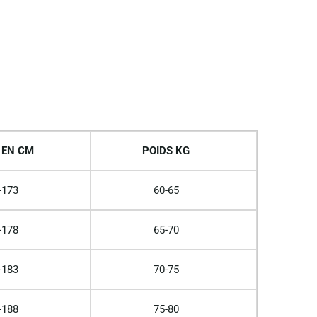
 EN CM
POIDS KG
-173
60-65
-178
65-70
-183
70-75
-188
75-80