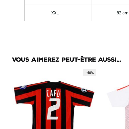
XXL
82 cm
Vous aimerez peut-être aussi...
-40%