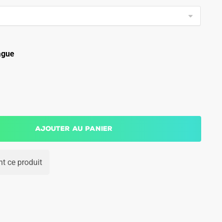
ague
Ajouter au panier
t ce produit