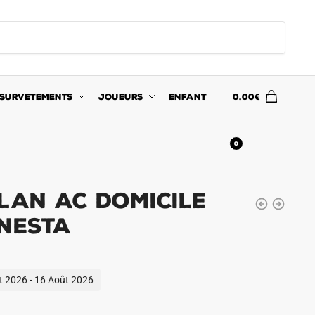
SURVETEMENTS
JOUEURS
ENFANT
0.00
€
0
lan AC Domicile
 Nesta
ût 2026 - 16 Août 2026