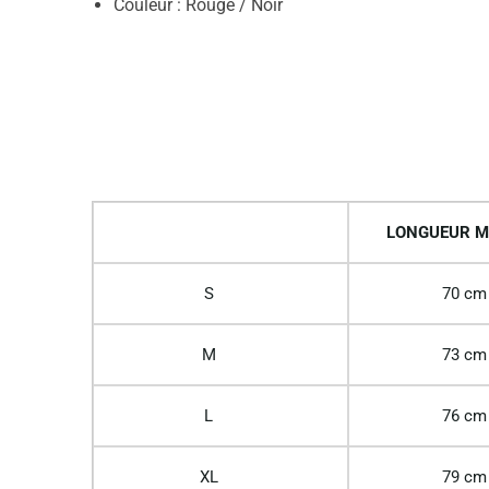
Couleur : Rouge / Noir
LONGUEUR M
S
70 cm
M
73 cm
L
76 cm
XL
79 cm