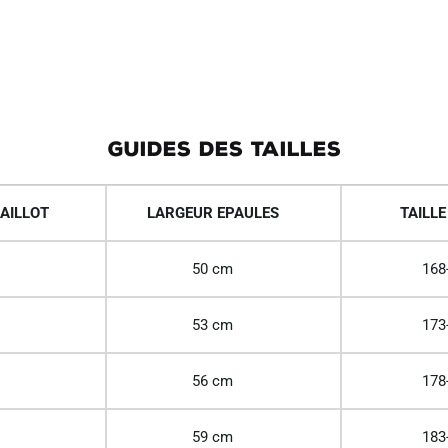
GUIDES DES TAILLES
AILLOT
LARGEUR EPAULES
TAILLE
50 cm
168
53 cm
173
56 cm
178
59 cm
183