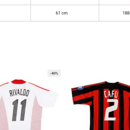
61 cm
188
-40%