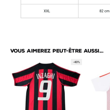
XXL
82 cm
Vous aimerez peut-être aussi...
-40%