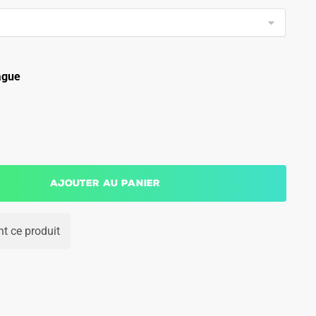
ague
Ajouter au panier
t ce produit