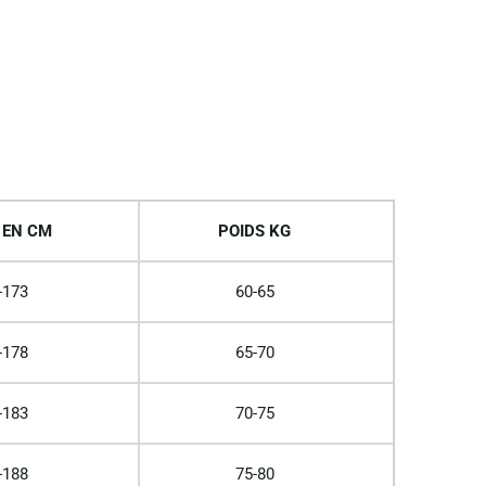
 EN CM
POIDS KG
-173
60-65
-178
65-70
-183
70-75
-188
75-80