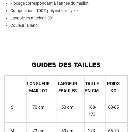
Flocage correspondant à l’année du maillot
Composition : 100% polyester recyclé
Lavable en machine 30°
Couleur : Blanc
GUIDES DES TAILLES
LONGUEUR
LARGEUR
TAILLE
POIDS
MAILLOT
EPAULES
EN CM
KG
S
70 cm
50 cm
168-
60-65
173
M
73 cm
53 cm
173-
65-70